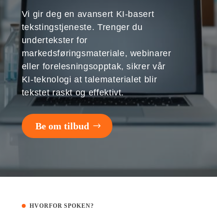
Vi gir deg en avansert KI-basert
tekstingstjeneste. Trenger du
undertekster for
markedsføringsmateriale, webinarer
eller forelesningsopptak, sikrer vår
KI-teknologi at talematerialet blir
tekstet raskt og effektivt.
Be om tilbud
HVORFOR SPOKEN?