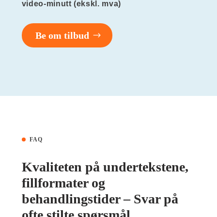
video-minutt
(ekskl. mva)
Be om tilbud
FAQ
Kvaliteten på undertekstene,
fillformater og
behandlingstider – Svar på
ofte stilte spørsmål