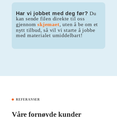
Har vi jobbet med deg før?
Du
kan sende filen direkte til oss
gjennom
skjemaet
, uten å be om et
nytt tilbud, så vil vi starte å jobbe
med materialet umiddelbart!
REFERANSER
Våre fornøyde kunder