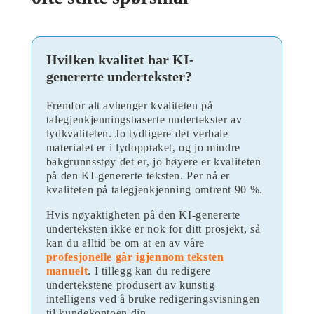
Hvilken kvalitet har KI-
genererte undertekster?
Fremfor alt avhenger kvaliteten på
talegjenkjenningsbaserte undertekster av
lydkvaliteten. Jo tydligere det verbale
materialet er i lydopptaket, og jo mindre
bakgrunnsstøy det er, jo høyere er kvaliteten
på den KI-genererte teksten. Per nå er
kvaliteten på talegjenkjenning omtrent 90 %.
Hvis nøyaktigheten på den KI-genererte
underteksten ikke er nok for ditt prosjekt, så
kan du alltid be om at en av våre
profesjonelle går igjennom teksten
manuelt
. I tillegg kan du redigere
undertekstene produsert av kunstig
intelligens ved å bruke redigeringsvisningen
til kundekontoen din.