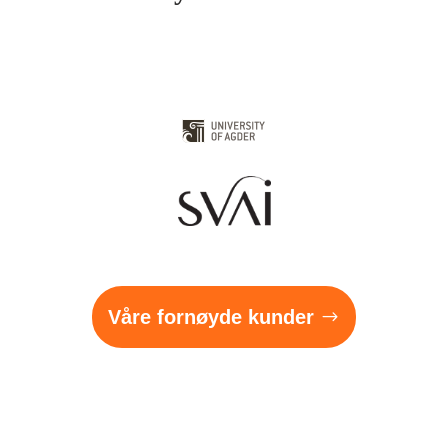
Våre fornøyde kunder