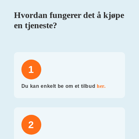
Hvordan fungerer det å kjøpe
en tjeneste?
1
Du kan enkelt be om et tilbud
her.
2