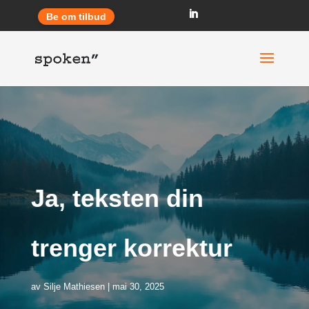
Be om tilbud
Ja, teksten din
trenger korrektur
av
Silje Mathiesen
mai 30, 2025