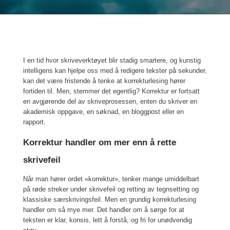
I en tid hvor skriveverktøyet blir stadig smartere, og kunstig
intelligens kan hjelpe oss med å redigere tekster på sekunder,
kan det være fristende å tenke at korrekturlesing hører
fortiden til. Men, stemmer det egentlig? Korrektur er fortsatt
en avgjørende del av skriveprosessen, enten du skriver en
akademisk oppgave, en søknad, en bloggpost eller en
rapport.
Korrektur handler om mer enn å rette
skrivefeil
Når man hører ordet «korrektur», tenker mange umiddelbart
på røde streker under skrivefeil og retting av tegnsetting og
klassiske særskrivingsfeil. Men en grundig korrekturlesing
handler om så mye mer. Det handler om å sørge for at
teksten er klar, konsis, lett å forstå, og fri for unødvendig