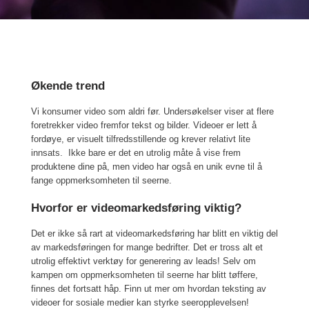
Økende trend
Vi konsumer video som aldri før. Undersøkelser viser at flere
foretrekker video fremfor tekst og bilder. Videoer er lett å
fordøye, er visuelt tilfredsstillende og krever relativt lite
innsats. Ikke bare er det en utrolig måte å vise frem
produktene dine på, men video har også en unik evne til å
fange oppmerksomheten til seerne.
Hvorfor er videomarkedsføring viktig?
Det er ikke så rart at videomarkedsføring har blitt en viktig del
av markedsføringen for mange bedrifter. Det er tross alt et
utrolig effektivt verktøy for generering av leads! Selv om
kampen om oppmerksomheten til seerne har blitt tøffere,
finnes det fortsatt håp. Finn ut mer om hvordan teksting av
videoer for sosiale medier kan styrke seeropplevelsen!