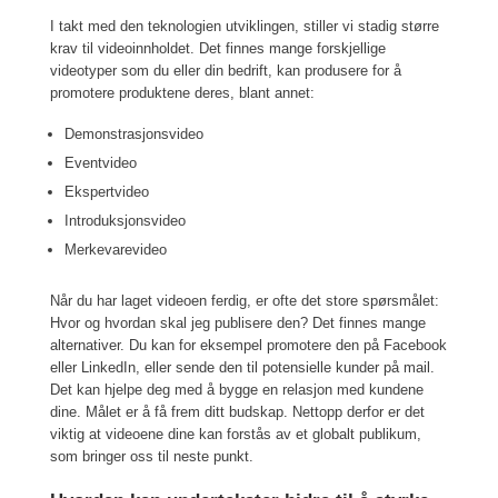
I takt med den teknologien utviklingen, stiller vi stadig større
krav til videoinnholdet. Det finnes mange forskjellige
videotyper som du eller din bedrift, kan produsere for å
promotere produktene deres, blant annet:
Demonstrasjonsvideo
Eventvideo
Ekspertvideo
Introduksjonsvideo
Merkevarevideo
Når du har laget videoen ferdig, er ofte det store spørsmålet:
Hvor og hvordan skal jeg publisere den? Det finnes mange
alternativer. Du kan for eksempel promotere den på Facebook
eller LinkedIn, eller sende den til potensielle kunder på mail.
Det kan hjelpe deg med å bygge en relasjon med kundene
dine. Målet er å få frem ditt budskap. Nettopp derfor er det
viktig at videoene dine kan forstås av et globalt publikum,
som bringer oss til neste punkt.